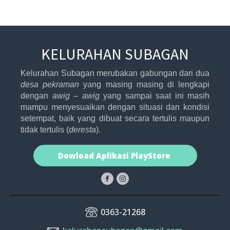
KELURAHAN SUBAGAN
Kelurahan Subagan merubakan gabungan dari dua
desa pekraman
yang masing masing di lengkapi
dengan
awig – awig
yang sampai saat ini masih
mampu menyesuaikan dengan situasi dan kondisi
setempat, baik yang dibuat secara tertulis maupun
tidak tertulis (
deresta
).
Dowload Aplikasi PlayStore
0363-21268