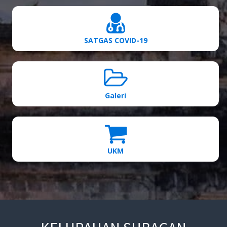
SATGAS COVID-19
Galeri
UKM