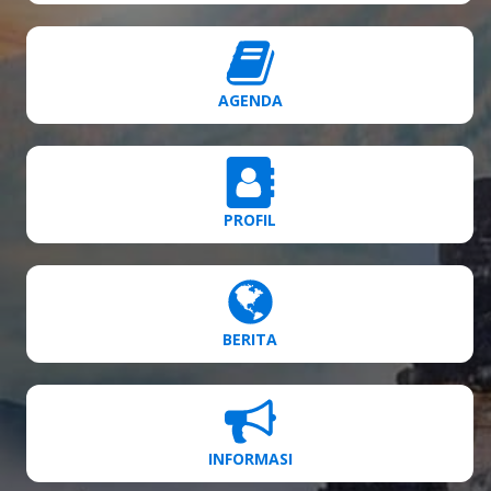
AGENDA
PROFIL
BERITA
INFORMASI