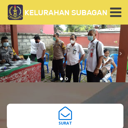
SURAT