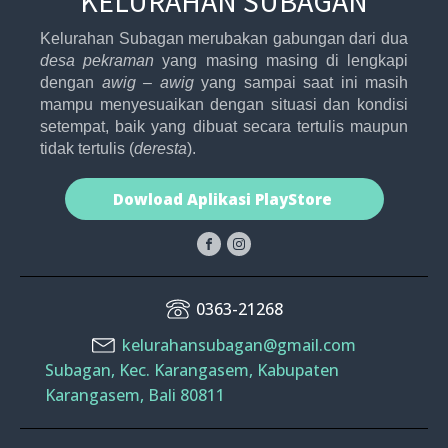
KELURAHAN SUBAGAN
Kelurahan Subagan merubakan gabungan dari dua
desa pekraman
yang masing masing di lengkapi
dengan
awig – awig
yang sampai saat ini masih
mampu menyesuaikan dengan situasi dan kondisi
setempat, baik yang dibuat secara tertulis maupun
tidak tertulis (
deresta
).
Dowload Aplikasi PlayStore
0363-21268
kelurahansubagan@gmail.com
Subagan, Kec. Karangasem, Kabupaten
Karangasem, Bali 80811