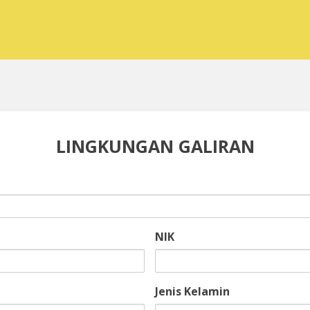
LINGKUNGAN GALIRAN
NIK
Jenis Kelamin